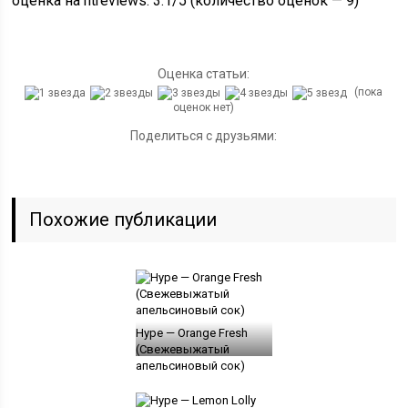
оценка на htreviews: 3.1/5 (количество оценок — 9)
Оценка статьи:
(пока
оценок нет)
Поделиться с друзьями:
Похожие публикации
Hype — Orange Fresh
(Свежевыжатый
апельсиновый сок)