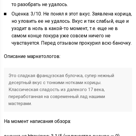
то разобрать не удалось.
Оценка: 3/10. Не понял я этот вкус. Заявлена корица,
но уловить ее не удалось. Вкус и так слабый, еще и
уходит в ноль в какой-то момент, т.е. еще не в
самом конце покура уже совсем ничего не
чувствуется. Перед отзывом прокурил всю баночку.
Описание маркетологов:
Это сладкая французская булочка, супер нежный
десертный вкус с тонкими нотками корицы.
Классическая сладость из далекого 17 века,
переработанная на современный лад нашими
мастерами.
На момент написания обзора: