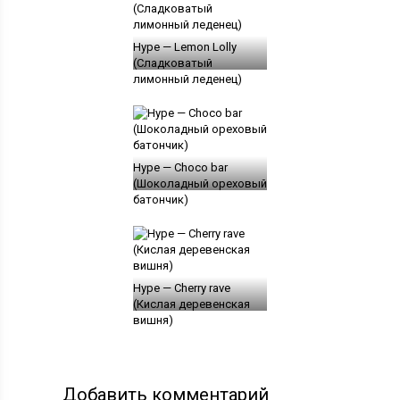
Hype — Lemon Lolly
(Сладковатый
лимонный леденец)
Hype — Choco bar
(Шоколадный ореховый
батончик)
Hype — Cherry rave
(Кислая деревенская
вишня)
Добавить комментарий