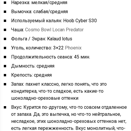
Нарезка: мелкая/средняя
Вымочка: слабая/средняя
Используемый кальян: Hoob Cyber S30
Чаша:
Cosmo Bowl Locan Predator
Фольга / Экран: Kalaud lotus
Уголь, количество: 3×22
Phoenix
Продолжительность сеанса: 45 мин.
Дымность: средняя
Крепость: средняя
Запах: пахнет классно, легко понять, что это
кондитерка, что-то сладкое, есть какие-то
шоколадно-ореховые оттенки
Вкус: Курится по-другому, что-то совсем отдаленное
от запаха. Да, это выпечка, но что-то нейтральное,
несладкое, этих шоколадно-ореховых оттенков нет,
есть легкая пережженность. Вкус монолитный, что-