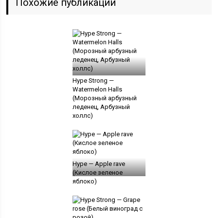
Похожие публикации
Hype Strong —
Watermelon Halls
(Морозный арбузный
леденец, Арбузный
холлс)
Hype — Apple rave
(Кислое зеленое
яблоко)