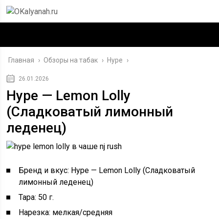
Главная
›
Обзоры на табак
›
Hype
›
26.01.2026
Hype — Lemon Lolly
(Сладковатый лимонный
леденец)
Бренд и вкус: Hype — Lemon Lolly (Сладковатый
лимонный леденец)
Тара: 50 г.
Нарезка: мелкая/средняя