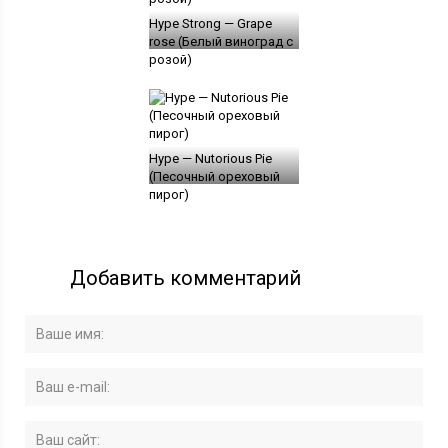
Hype Strong — Grape
rose (Белый виноград с
розой)
Hype — Nutorious Pie
(Песочный ореховый
пирог)
Добавить комментарий