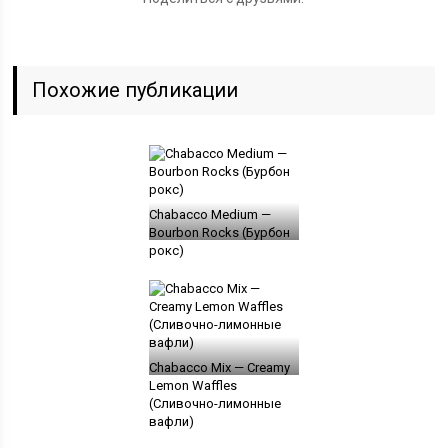
Похожие публикации
Chabacco Medium —
Bourbon Rocks (Бурбон
рокс)
Chabacco Mix — Creamy
Lemon Waffles
(Сливочно-лимонные
вафли)