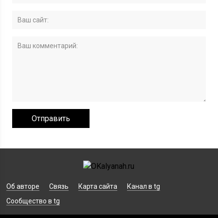
Об авторе
Связь
Карта сайта
Канал в tg
Сообщество в tg