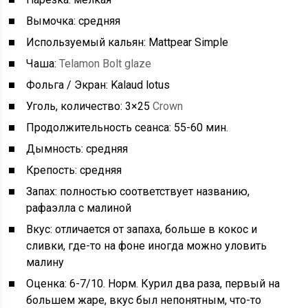
Вымочка: средняя
Используемый кальян: Mattpear Simple
Чаша:
Telamon Bolt glaze
Фольга / Экран: Kalaud lotus
Уголь, количество: 3×25
Crown
Продолжительность сеанса: 55-60 мин.
Дымность: средняя
Крепость: средняя
Запах: полностью соответствует названию,
рафаэлла с малиной
Вкус: отличается от запаха, больше в кокос и
сливки, где-то на фоне иногда можно уловить
малину
Оценка: 6-7/10. Норм. Курил два раза, первый на
большем жаре, вкус был непонятным, что-то