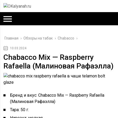
Главная
›
Обзоры на табак
›
Chabacco
›
10.03.2024
Chabacco Mix — Raspberry
Rafaella (Малиновая Рафаэлла)
Бренд и вкус: Chabacco Mix — Raspberry Rafaella
(Малиновая Рафаэлла)
Тара: 50 г.
Нарезка: мелкая