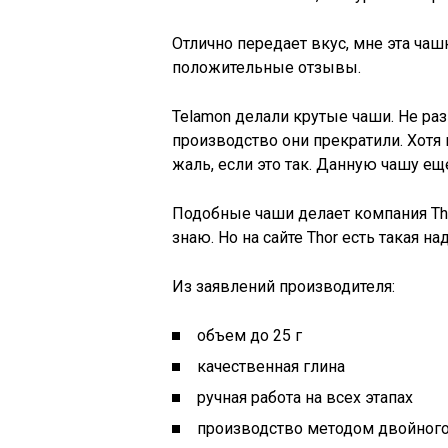
Отлично передает вкус, мне эта чаш
положительные отзывы.
Telamon делали крутые чаши. Не ра
производство они прекратили. Хотя
жаль, если это так. Данную чашу ещ
Подобные чаши делает компания Tho
знаю. Но на сайте Thor есть такая н
Из заявлений производителя:
объем до 25 г
качественная глина
ручная работа на всех этапах
производство методом двойного