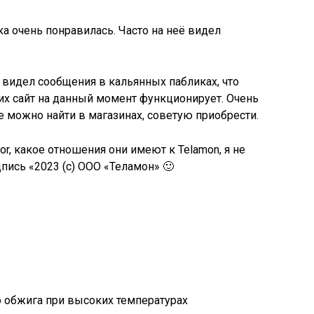
ка очень понравилась. Часто на неё видел
з видел сообщения в кальянных пабликах, что
 их сайт на данный момент функционирует. Очень
е можно найти в магазинах, советую приобрести.
r, какое отношения они имеют к Telamon, я не
адпись «2023 (c) ООО «Теламон» 🙂
 обжига при высоких температурах