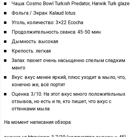
Чаша: Cosmo Bowl Turkish Predator, Harwik Turk glaze
Фольга / Экран: Kalaud lotus
Уголь, количество: 3×22 Ecocha
Продолжительность сеанса: 45-50 мин.
Дымность: высокая
Крепость: легкая
Запах: пахнет очень насыщенно спелым сладким
манго
Вкус: вкус менее яркий, плюс уходит в мыло, что,
конечно же, всё портит
Оценка: 3/10. На этот вкус много положительных
отзывов, но есть и те, кто пишет, что вкус с
оттенками мыла.
На момент написания обзора: