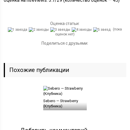
оценка на htreviews: 3.7/29 (количество оценок — 45)
Оценка статьи:
(пока
оценок нет)
Поделиться с друзьями:
Похожие публикации
Sebero — Strawberry
(Клубника)