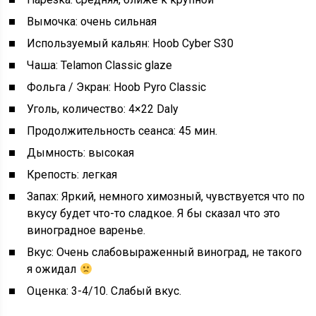
Вымочка: очень сильная
Используемый кальян: Hoob Cyber S30
Чаша: Telamon Classic glaze
Фольга / Экран: Hoob Pyro Classic
Уголь, количество: 4×22 Daly
Продолжительность сеанса: 45 мин.
Дымность: высокая
Крепость: легкая
Запах: Яркий, немного химозный, чувствуется что по
вкусу будет что-то сладкое. Я бы сказал что это
виноградное варенье.
Вкус: Очень слабовыраженный виноград, не такого
я ожидал
Оценка: 3-4/10. Слабый вкус.