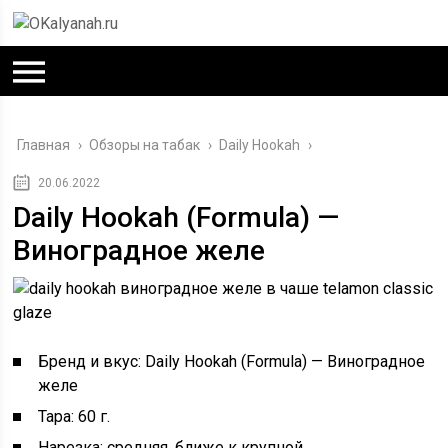
Главная
›
Обзоры на табак
›
Daily Hookah
›
20.06.2022
Daily Hookah (Formula) —
Виноградное желе
Бренд и вкус: Daily Hookah (Formula) — Виноградное
желе
Тара: 60 г.
Нарезка: средняя, ближе к крупной