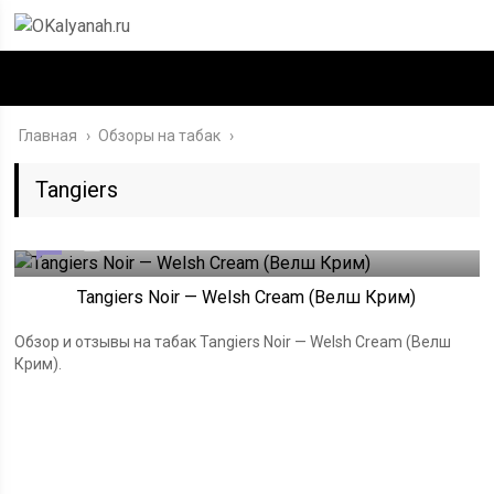
Главная
›
Обзоры на табак
›
Tangiers
0
18.01.2021
Tangiers Noir — Welsh Cream (Велш Крим)
Обзор и отзывы на табак Tangiers Noir — Welsh Cream (Велш
Крим).