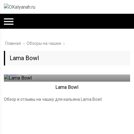
Главная
›
Обзоры на чашки
›
Lama Bowl
0
13.04.2024
Lama Bowl
Обзор и отзывы на чашку для кальяна Lama Bowl.